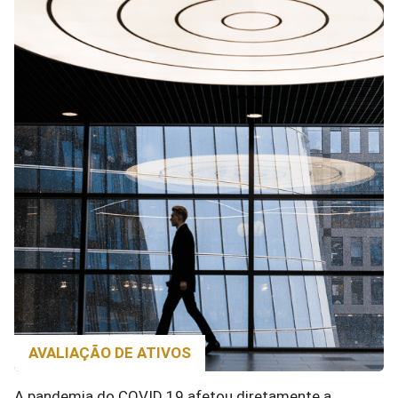
AVALIAÇÃO DE ATIVOS
A pandemia do COVID 19 afetou diretamente a