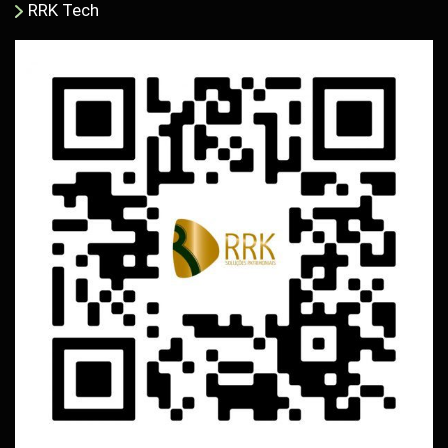
RRK Tech