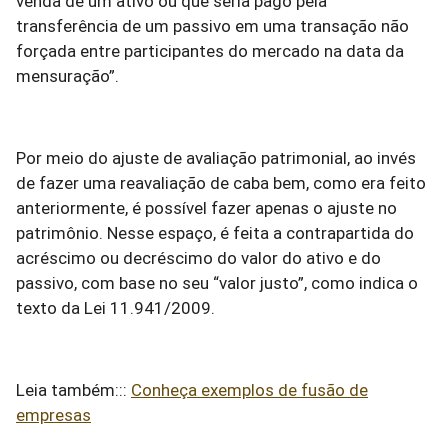
venda de um ativo ou que seria pago pela
transferência de um passivo em uma transação não
forçada entre participantes do mercado na data da
mensuração”.
Por meio do ajuste de avaliação patrimonial, ao invés
de fazer uma reavaliação de caba bem, como era feito
anteriormente, é possível fazer apenas o ajuste no
patrimônio. Nesse espaço, é feita a contrapartida do
acréscimo ou decréscimo do valor do ativo e do
passivo, com base no seu “valor justo”, como indica o
texto da Lei 11.941/2009.
Leia também:::
Conheça exemplos de fusão de
empresas