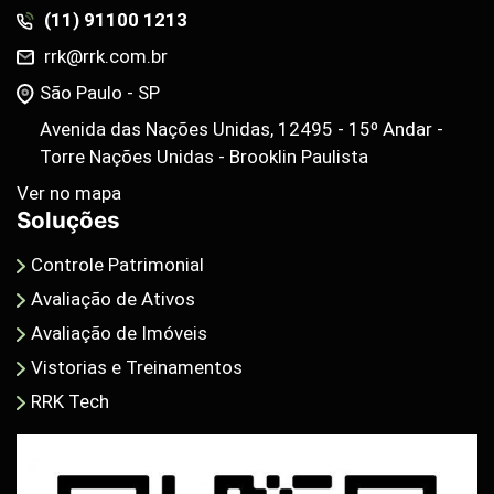
(11) 91100 1213
rrk@rrk.com.br
São Paulo - SP
Avenida das Nações Unidas, 12495 - 15º Andar -
Torre Nações Unidas - Brooklin Paulista
Ver no mapa
Soluções
Controle Patrimonial
Avaliação de Ativos
Avaliação de Imóveis
Vistorias e Treinamentos
RRK Tech