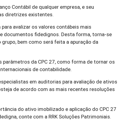
lanço Contábil de qualquer empresa, e seu
s diretrizes existentes.
 para avalizar os valores contábeis mais
 de documentos fidedignos. Desta forma, torna-se
o grupo, bem como será feita a apuração da
 os parâmetros da CPC 27, como forma de tornar os
ternacionais de contabilidade.
pecialistas em auditorias para avaliação de ativos
esteja de acordo com as mais recentes resoluções
ância do ativo imobilizado e aplicação do CPC 27
dedigna, conte com a RRK Soluções Patrimoniais.