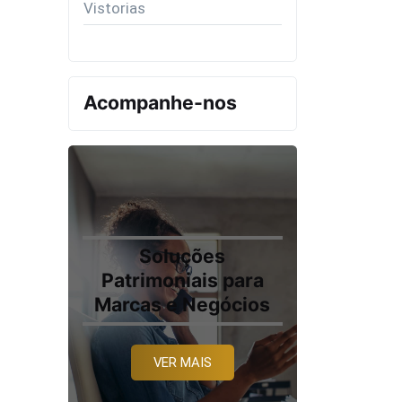
Vistorias
Acompanhe-nos
Soluções
Patrimoniais para
Marcas e Negócios
VER MAIS