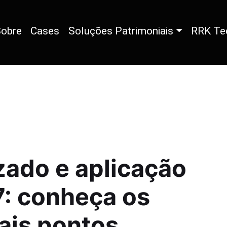
obre
Cases
Soluções Patrimoniais
RRK Te
zado e aplicação
: conheça os
ais pontos