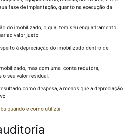
sua fase de implantação, quanto na execução da
ão do imobilizado, o qual tem seu enquadramento
r ao valor justo.
respeito à depreciação do imobilizado dentro de
Imobilizado, mas com uma conta redutora,
 o seu valor residual.
 resultado como despesa, a menos que a depreciação
ivo.
iba quando e como utilizar
uditoria