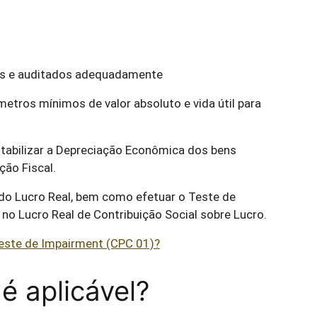
os e auditados adequadamente
etros mínimos de valor absoluto e vida útil para
abilizar a Depreciação Econômica dos bens
ção Fiscal.
o do Lucro Real, bem como efetuar o Teste de
no Lucro Real de Contribuição Social sobre Lucro.
teste de Impairment (CPC 01)?
 aplicável?