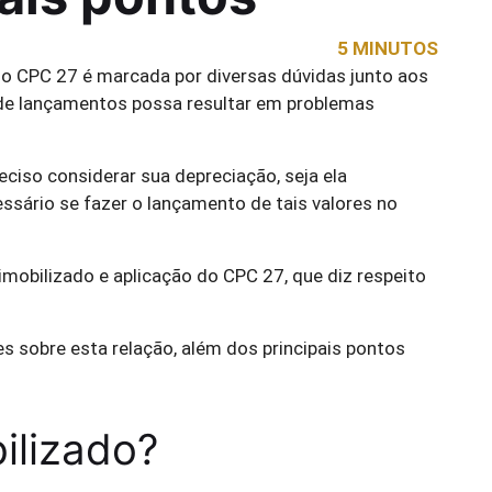
5 MINUTOS
 do CPC 27 é marcada por diversas dúvidas junto aos
a de lançamentos possa resultar em problemas
eciso considerar sua depreciação, seja ela
essário se fazer o lançamento de tais valores no
 imobilizado e aplicação do CPC 27, que diz respeito
 sobre esta relação, além dos principais pontos
ilizado?