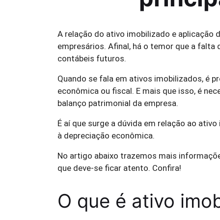
A relação do ativo imobilizado e aplicação
empresários. Afinal, há o temor que a falt
contábeis futuros.
Quando se fala em ativos imobilizados, é pr
econômica ou fiscal. E mais que isso, é nec
balanço patrimonial da empresa.
É aí que surge a dúvida em relação ao ativo
à depreciação econômica.
No artigo abaixo trazemos mais informações
que deve-se ficar atento. Confira!
O que é ativo imob