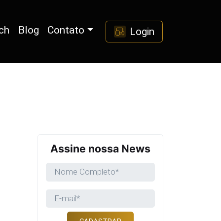
ch
Blog
Contato
Login
Assine nossa News