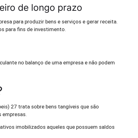
iro de longo prazo
resa para produzir bens e serviços e gerar receita.
s para fins de investimento.
irculante no balanço de uma empresa e não podem
?
s) 27 trata sobre bens tangíveis que são
s empresas.
 ativos imobilizados aqueles que possuem saldos