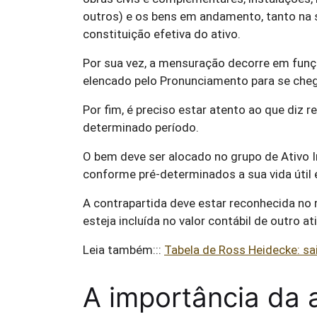
outros) e os bens em andamento, tanto na 
constituição efetiva do ativo.
Por sua vez, a mensuração decorre em funç
elencado pelo Pronunciamento para se chega
Por fim, é preciso estar atento ao que diz 
determinado período.
O bem deve ser alocado no grupo de Ativo 
conforme pré-determinados a sua vida útil e
A contrapartida deve estar reconhecida no
esteja incluída no valor contábil de outro at
Leia também:::
Tabela de Ross Heidecke: sa
A importância da a