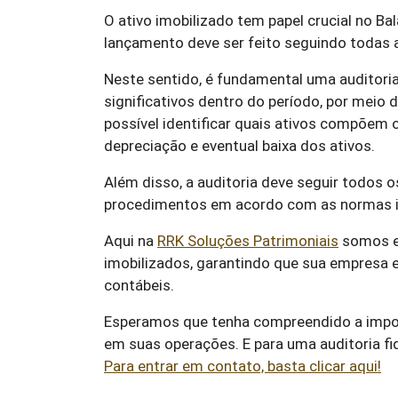
O ativo imobilizado tem papel crucial no Ba
lançamento deve ser feito seguindo todas a
Neste sentido, é fundamental uma auditoria
significativos dentro do período, por meio
possível identificar quais ativos compõem 
depreciação e eventual baixa dos ativos.
Além disso, a auditoria deve seguir todos
procedimentos em acordo com as normas in
Aqui na
RRK Soluções Patrimoniais
somos es
imobilizados, garantindo que sua empresa 
contábeis.
Esperamos que tenha compreendido a import
em suas operações. E para uma auditoria fi
Para entrar em contato, basta clicar aqui!