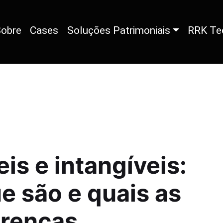
obre
Cases
Soluções Patrimoniais
RRK Te
eis e intangíveis:
e são e quais as
erenças