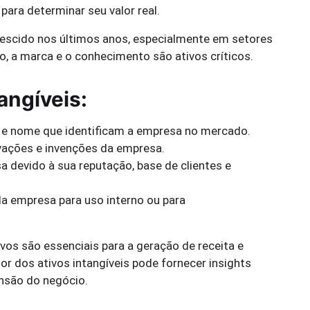
para determinar seu valor real.
rescido nos últimos anos, especialmente em setores
o, a marca e o conhecimento são ativos críticos.
angíveis:
al e nome que identificam a empresa no mercado.
ovações e invenções da empresa.
sa devido à sua reputação, base de clientes e
a empresa para uso interno ou para
ivos são essenciais para a geração de receita e
or dos ativos intangíveis pode fornecer insights
ansão do negócio.