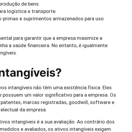
produção de bens.
ra logística e transporte.
s-primas e suprimentos armazenados para uso
mental para garantir que a empresa maximize a
nha a saúde financeira. No entanto, é igualmente
ngíveis.
intangíveis?
vos intangíveis não têm uma existência física. Eles
e possuem um valor significativo para a empresa. Os
, patentes, marcas registradas, goodwill, software e
telectual da empresa.
vos intangíveis é a sua avaliação. Ao contrário dos
medidos e avaliados, os ativos intangíveis exigem