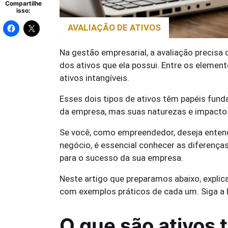
Compartilhe
isso:
AVALIAÇÃO DE ATIVOS
Na gestão empresarial, a avaliação precis
dos ativos que ela possui. Entre os elemen
ativos intangíveis.
Esses dois tipos de ativos têm papéis fund
da empresa, mas suas naturezas e impacto
Se você, como empreendedor, deseja enten
negócio, é essencial conhecer as diferença
para o sucesso da sua empresa.
Neste artigo que preparamos abaixo, explica
com exemplos práticos de cada um. Siga a le
O que são ativos 