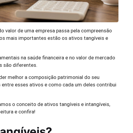
a do valor de uma empresa passa pela compreensão
tos mais importantes estão os ativos tangíveis e
amentais na saúde financeira e no valor de mercado
s são diferentes.
der melhor a composição patrimonial do seu
s entre esses ativos e como cada um deles contribui
mos o conceito de ativos tangíveis e intangíveis,
itura e confira!
tangíveis?