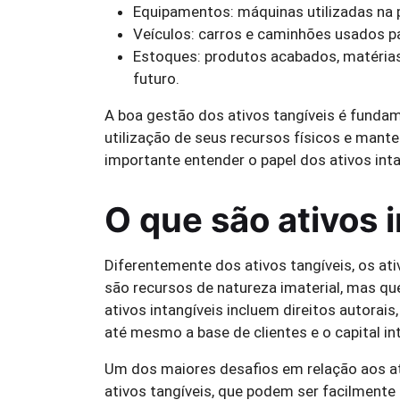
Equipamentos: máquinas utilizadas na 
Veículos: carros e caminhões usados pa
Estoques: produtos acabados, matéria
futuro.
A boa gestão dos ativos tangíveis é funda
utilização de seus recursos físicos e mante
importante entender o papel dos ativos inta
O que são ativos 
Diferentemente dos ativos tangíveis, os ati
são recursos de natureza imaterial, mas qu
ativos intangíveis incluem direitos autorais
até mesmo a base de clientes e o capital in
Um dos maiores desafios em relação aos ati
ativos tangíveis, que podem ser facilmente 