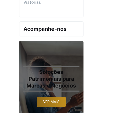
Vistorias
Acompanhe-nos
Soluções
Patrimoniais para
Marcas e Negócios
VER MAIS