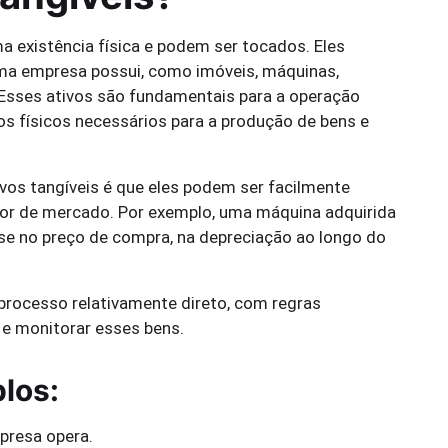
a existência física e podem ser tocados. Eles
ma empresa possui, como imóveis, máquinas,
 Esses ativos são fundamentais para a operação
os físicos necessários para a produção de bens e
os tangíveis é que eles podem ser facilmente
lor de mercado. Por exemplo, uma máquina adquirida
e no preço de compra, na depreciação ao longo do
 processo relativamente direto, com regras
 e monitorar esses bens.
los:
mpresa opera.