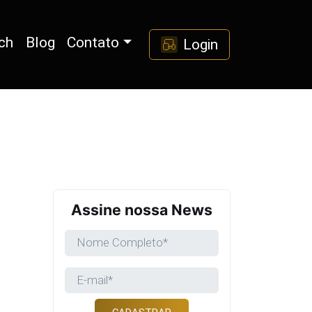
ch
Blog
Contato
Login
Assine nossa News