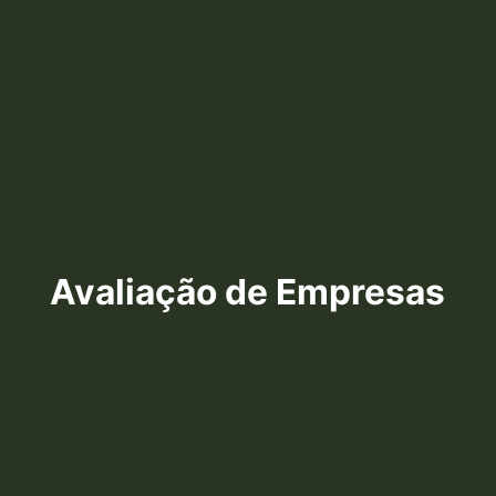
Avaliação de Empresas