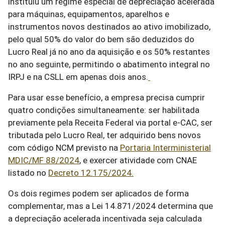
instituiu um regime especial de depreciação acelerada
para máquinas, equipamentos, aparelhos e
instrumentos novos destinados ao ativo imobilizado,
pelo qual 50% do valor do bem são deduzidos do
Lucro Real já no ano da aquisição e os 50% restantes
no ano seguinte, permitindo o abatimento integral no
IRPJ e na CSLL em apenas dois anos.
Para usar esse benefício, a empresa precisa cumprir
quatro condições simultaneamente: ser habilitada
previamente pela Receita Federal via portal e-CAC, ser
tributada pelo Lucro Real, ter adquirido bens novos
com código NCM previsto na
Portaria Interministerial
MDIC/MF 88/2024
, e exercer atividade com CNAE
listado no
Decreto 12.175/2024.
Os dois regimes podem ser aplicados de forma
complementar, mas a Lei 14.871/2024 determina que
a depreciação acelerada incentivada seja calculada