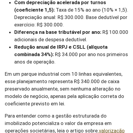
Com depreciação acelerada por turnos
(coeficiente 1,5):
Taxa de 15% ao ano (10% × 1,5).
Depreciação anual: R$ 300.000. Base dedutível por
exercício: R$ 300.000.
Diferença na base tributável por ano:
R$ 100.000
adicionais de despesa dedutível.
Redução anual de IRPJ e CSLL (alíquota
combinada 34%):
R$ 34.000 por ano nos primeiros
anos de operação.
Em um parque industrial com 10 linhas equivalentes,
esse planejamento representa R$ 340.000 de caixa
preservado anualmente, sem nenhuma alteração no
modelo de negócio, apenas pela aplicação correta do
coeficiente previsto em lei.
Para entender como a gestão estruturada do
imobilizado potencializa o valor da empresa em
operações societárias, leia o artigo sobre
valorização