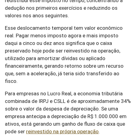
redistribui esse imposto no tempo, concentrando a
dedução nos primeiros exercícios e reduzindo os
valores nos anos seguintes.
Esse deslocamento temporal tem valor econômico
real. Pagar menos imposto agora e mais imposto
daqui a cinco ou dez anos significa que o caixa
preservado hoje pode ser reinvestido na operação,
utilizado para amortizar dívidas ou aplicado
financeiramente, gerando retorno sobre um recurso
que, sem a aceleração, já teria sido transferido ao
fisco.
Para empresas no Lucro Real, a economia tributária
combinada de IRPJ e CSLL é de aproximadamente 34%
sobre o valor da despesa de depreciação. Se uma
empresa antecipa a depreciação de R$ 1.000.000 em
ativos, está gerando um ganho de fluxo de caixa que
pode ser
reinvestido na própria operação
.