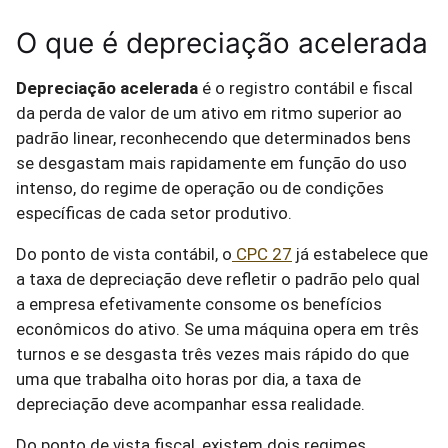
O que é depreciação acelerada
Depreciação acelerada
é o registro contábil e fiscal
da perda de valor de um ativo em ritmo superior ao
padrão linear, reconhecendo que determinados bens
se desgastam mais rapidamente em função do uso
intenso, do regime de operação ou de condições
específicas de cada setor produtivo.
Do ponto de vista contábil, o
CPC 27
já estabelece que
a taxa de depreciação deve refletir o padrão pelo qual
a empresa efetivamente consome os benefícios
econômicos do ativo. Se uma máquina opera em três
turnos e se desgasta três vezes mais rápido do que
uma que trabalha oito horas por dia, a taxa de
depreciação deve acompanhar essa realidade.
Do ponto de vista fiscal, existem dois regimes