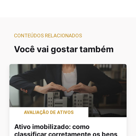
CONTEÚDOS RELACIONADOS
Você vai gostar também
AVALIAÇÃO DE ATIVOS
Ativo imobilizado: como
classificar corretamente os bens