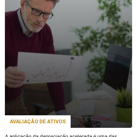
AVALIAÇÃO DE ATIVOS
A aplicação da depreciação acelerada é uma das