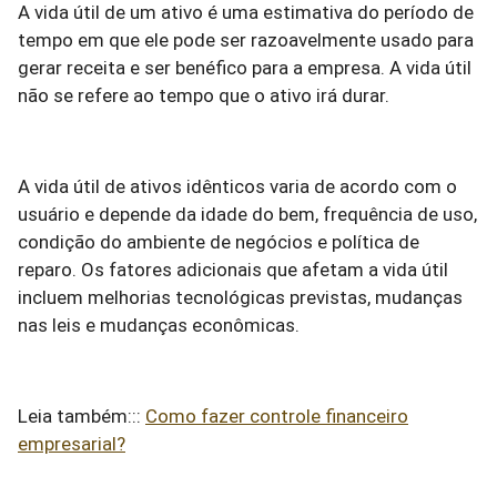
A vida útil de um ativo é uma estimativa do período de
tempo em que ele pode ser razoavelmente usado para
gerar receita e ser benéfico para a empresa. A vida útil
não se refere ao tempo que o ativo irá durar.
A vida útil de ativos idênticos varia de acordo com o
usuário e depende da idade do bem, frequência de uso,
condição do ambiente de negócios e política de
reparo. Os fatores adicionais que afetam a vida útil
incluem melhorias tecnológicas previstas, mudanças
nas leis e mudanças econômicas.
Leia também:::
Como fazer controle financeiro
empresarial?