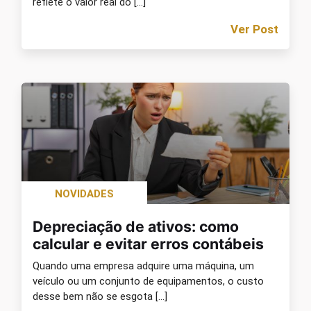
reflete o valor real do […]
Ver Post
NOVIDADES
Depreciação de ativos: como
calcular e evitar erros contábeis
Quando uma empresa adquire uma máquina, um
veículo ou um conjunto de equipamentos, o custo
desse bem não se esgota […]