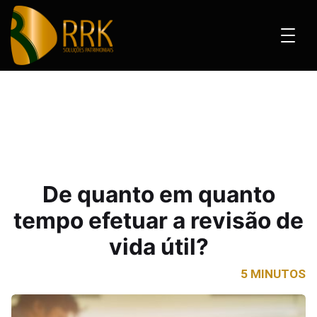
etuar a revisão de vida útil?
De quanto em quanto
tempo efetuar a revisão de
vida útil?
5 MINUTOS