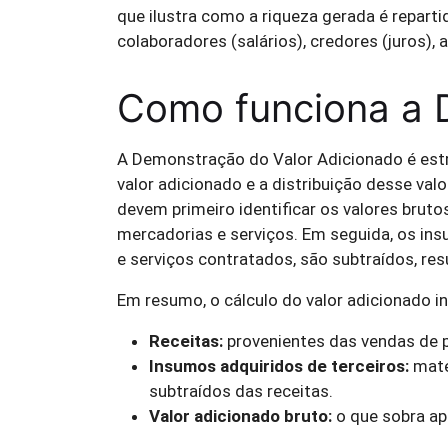
que ilustra como a riqueza gerada é reparti
colaboradores (salários), credores (juros), 
Como funciona a 
A Demonstração do Valor Adicionado é estr
valor adicionado e a distribuição desse valo
devem primeiro identificar os valores brut
mercadorias e serviços. Em seguida, os in
e serviços contratados, são subtraídos, res
Em resumo, o cálculo do valor adicionado inc
Receitas:
provenientes das vendas de p
Insumos adquiridos de terceiros:
maté
subtraídos das receitas.
Valor adicionado bruto:
o que sobra a