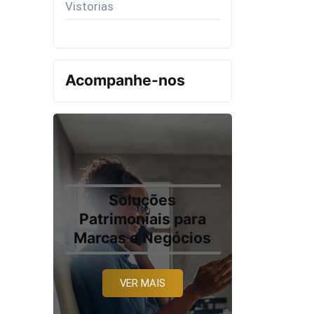
Vistorias
Acompanhe-nos
Soluções
Patrimoniais para
Marcas e Negócios
VER MAIS