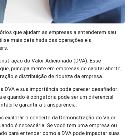
latórios que ajudam as empresas a entenderem seu
lise mais detalhada das operações e a
ers.
onstração do Valor Adicionado (DVA). Esse
ue, principalmente em empresas de capital aberto,
ração e distribuição de riqueza da empresa.
a DVA e sua importância pode parecer desafiador.
 e quando é obrigatória pode ser um diferencial
tábil e garantir a transparência.
s explorar o conceito da Demonstração do Valor
quando é necessária. Se você tem uma empresa ou
lendo para entender como a DVA pode impactar suas