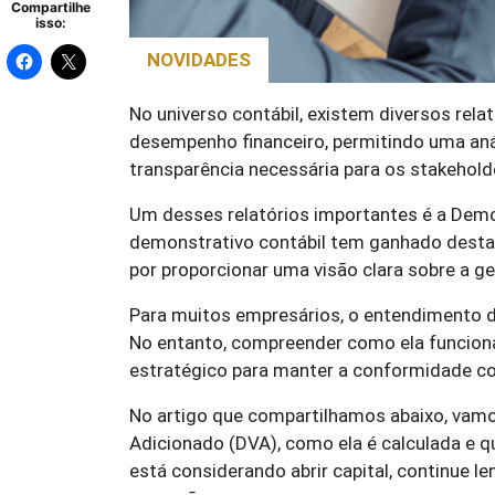
Compartilhe
isso:
NOVIDADES
No universo contábil, existem diversos re
desempenho financeiro, permitindo uma aná
transparência necessária para os stakehold
Um desses relatórios importantes é a Dem
demonstrativo contábil tem ganhado destaq
por proporcionar uma visão clara sobre a ge
Para muitos empresários, o entendimento d
No entanto, compreender como ela funciona
estratégico para manter a conformidade con
No artigo que compartilhamos abaixo, vamo
Adicionado (DVA), como ela é calculada e 
está considerando abrir capital, continue 