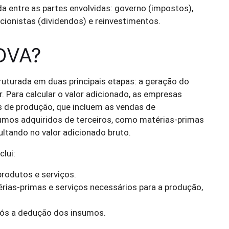
da entre as partes envolvidas: governo (impostos),
acionistas (dividendos) e reinvestimentos.
DVA?
uturada em duas principais etapas: a geração do
r. Para calcular o valor adicionado, as empresas
os de produção, que incluem as vendas de
sumos adquiridos de terceiros, como matérias-primas
ultando no valor adicionado bruto.
lui:
rodutos e serviços.
rias-primas e serviços necessários para a produção,
pós a dedução dos insumos.