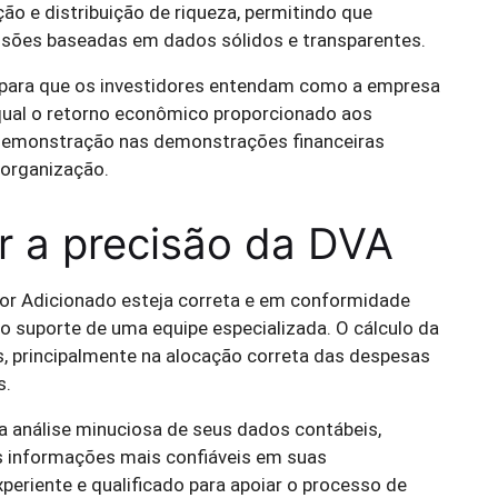
ão e distribuição de riqueza, permitindo que
isões baseadas em dados sólidos e transparentes.
o para que os investidores entendam como a empresa
 qual o retorno econômico proporcionado aos
 demonstração nas demonstrações financeiras
a organização.
ir a precisão da DVA
or Adicionado esteja correta e em conformidade
 suporte de uma equipe especializada. O cálculo da
s, principalmente na alocação correta das despesas
s.
ma análise minuciosa de seus dados contábeis,
 informações mais confiáveis em suas
eriente e qualificado para apoiar o processo de