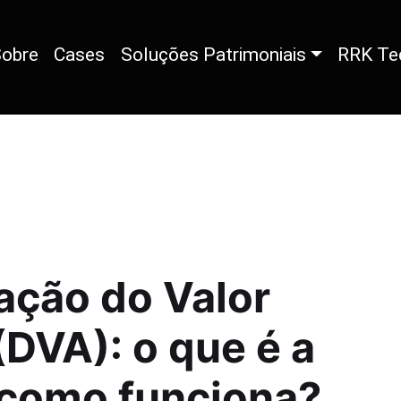
obre
Cases
Soluções Patrimoniais
RRK Te
ção do Valor
DVA): o que é a
como funciona?