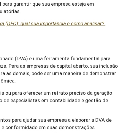
ial para garantir que sua empresa esteja em
latórias.
xa (DFC): qual sua importância e como analisar?
onado (DVA) é uma ferramenta fundamental para
za. Para as empresas de capital aberto, sua inclusão
 para as demais, pode ser uma maneira de demonstrar
nômica.
ria ou para oferecer um retrato preciso da geração
o de especialistas em contabilidade e gestão de
ntos para ajudar sua empresa a elaborar a DVA de
cia e conformidade em suas demonstrações