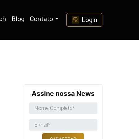
ch
Blog
Contato
Login
Assine nossa News