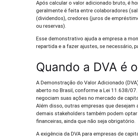
Após calcular o valor adicionado bruto, é ho
geralmente é feita entre colaboradores (sal
(dividendos), credores (juros de empréstim
ou reservas).
Esse demonstrativo ajuda a empresa a mon
repartida e a fazer ajustes, se necessário, 
Quando a DVA é ob
A Demonstração do Valor Adicionado (DVA) 
aberto no Brasil, conforme a Lei 11.638/07
negociam suas ações no mercado de capitais
Além disso, outras empresas que desejam a
demais stakeholders também podem optar 
financeiras, ainda que não seja obrigatório.
A exigência da DVA para empresas de capita