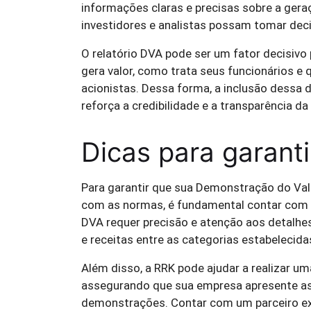
informações claras e precisas sobre a geraç
investidores e analistas possam tomar dec
O relatório DVA pode ser um fator decisiv
gera valor, como trata seus funcionários e
acionistas. Dessa forma, a inclusão dessa
reforça a credibilidade e a transparência d
Dicas para garant
Para garantir que sua Demonstração do Val
com as normas, é fundamental contar com o
DVA requer precisão e atenção aos detalhe
e receitas entre as categorias estabelecida
Além disso, a RRK pode ajudar a realizar u
assegurando que sua empresa apresente as
demonstrações. Contar com um parceiro exp