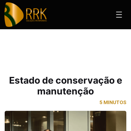
ado de conservação e manutenção
Estado de conservação e
manutenção
5 MINUTOS