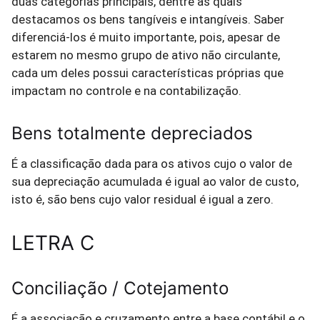
duas categorias principais, dentre as quais
destacamos os bens tangíveis e intangíveis. Saber
diferenciá-los é muito importante, pois, apesar de
estarem no mesmo grupo de ativo não circulante,
cada um deles possui características próprias que
impactam no controle e na contabilização.
Bens totalmente depreciados
É a classificação dada para os ativos cujo o valor de
sua depreciação acumulada é igual ao valor de custo,
isto é, são bens cujo valor residual é igual a zero.
LETRA C
Conciliação / Cotejamento
É a associação e cruzamento entre a base contábil e o