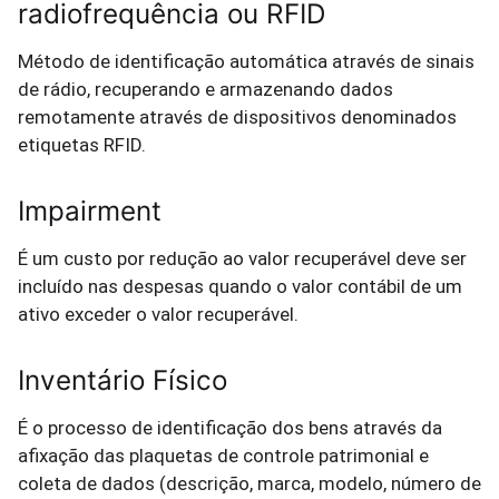
radiofrequência ou RFID
Método de identificação automática através de sinais
de rádio, recuperando e armazenando dados
remotamente através de dispositivos denominados
etiquetas RFID.
Impairment
É um custo por redução ao valor recuperável deve ser
incluído nas despesas quando o valor contábil de um
ativo exceder o valor recuperável.
Inventário Físico
É o processo de identificação dos bens através da
afixação das plaquetas de controle patrimonial e
coleta de dados (descrição, marca, modelo, número de