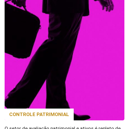
CONTROLE PATRIMONIAL
O setor de avaliação patrimonial e ativos é repleto de