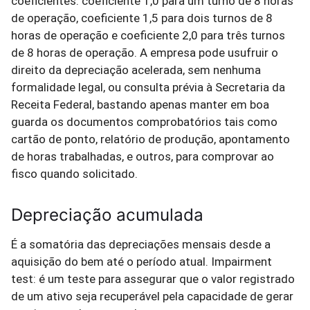
coeficientes: coeficiente 1,0 para um turno de 8 horas
de operação, coeficiente 1,5 para dois turnos de 8
horas de operação e coeficiente 2,0 para três turnos
de 8 horas de operação. A empresa pode usufruir o
direito da depreciação acelerada, sem nenhuma
formalidade legal, ou consulta prévia à Secretaria da
Receita Federal, bastando apenas manter em boa
guarda os documentos comprobatórios tais como
cartão de ponto, relatório de produção, apontamento
de horas trabalhadas, e outros, para comprovar ao
fisco quando solicitado.
Depreciação acumulada
É a somatória das depreciações mensais desde a
aquisição do bem até o período atual. Impairment
test: é um teste para assegurar que o valor registrado
de um ativo seja recuperável pela capacidade de gerar