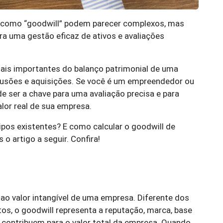
 como “goodwill” podem parecer complexos, mas
ra uma gestão eficaz de ativos e avaliações
ais importantes do balanço patrimonial de uma
usões e aquisições. Se você é um empreendedor ou
e ser a chave para uma avaliação precisa e para
lor real de sua empresa.
tipos existentes? E como calcular o goodwill de
o artigo a seguir. Confira!
 ao valor intangível de uma empresa. Diferente dos
os, o goodwill representa a reputação, marca, base
e contribuem para o valor total da empresa. Quando