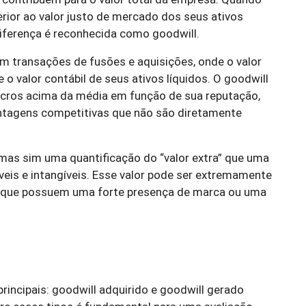
rior ao valor justo de mercado dos seus ativos
 diferença é reconhecida como goodwill.
em transações de fusões e aquisições, onde o valor
 valor contábil de seus ativos líquidos. O goodwill
lucros acima da média em função de sua reputação,
antagens competitivas que não são diretamente
, mas sim uma quantificação do “valor extra” que uma
veis e intangíveis. Esse valor pode ser extremamente
as que possuem uma forte presença de marca ou uma
principais: goodwill adquirido e goodwill gerado