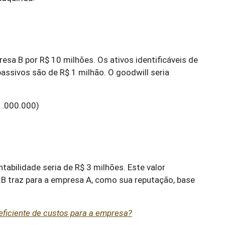
a B por R$ 10 milhões. Os ativos identificáveis de
passivos são de R$ 1 milhão. O goodwill seria
.000.000)
tabilidade seria de R$ 3 milhões. Este valor
a B traz para a empresa A, como sua reputação, base
eficiente de custos para a empresa?