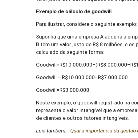
Exemplo de cálculo de goodwill
Para ilustrar, considere o seguinte exemplo:
Suponha que uma empresa A adquira a empres
B têm um valor justo de R$ 8 milhões, e os 
calculado da seguinte forma:
Goodwill=R$10.000.000−(R$8.000.000−R$1
Goodwill = R$10.000.000−R$7.000.000
Goodwill=R$3.000.000
Neste exemplo, o goodwill registrado na con
representa o valor intangível que a empres
de clientes e outros fatores intangíveis.
Leia também:::
Qual a importância da gestão 