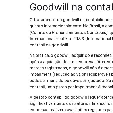
Goodwill na conta
O tratamento do goodwill na contabilidade é
quanto internacionalmente. No Brasil, a con
(Comitê de Pronunciamentos Contábeis), q
Internacionalmente, o IFRS 3 (Internationa
contábil de goodwill.
Na prática, o goodwill adquirido é reconhec
após a aquisição de uma empresa. Diferente
marcas registradas, o goodwill não é amort
impairment (redução ao valor recuperável) 
pode ser mantido ou deve ser ajustado. Se o 
contábil, uma perda por impairment é recon
A gestão contábil do goodwill requer atenç
significativamente os relatórios financeiro
empresas realizem avaliações regulares para