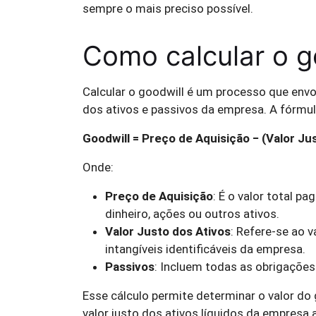
sempre o mais preciso possível.
Como calcular o g
Calcular o goodwill é um processo que envo
dos ativos e passivos da empresa. A fórmula
Goodwill = Preço de Aquisição − (Valor Ju
Onde:
Preço de Aquisição
: É o valor total p
dinheiro, ações ou outros ativos.
Valor Justo dos Ativos
: Refere-se ao 
intangíveis identificáveis da empresa.
Passivos
: Incluem todas as obrigações
Esse cálculo permite determinar o valor do
valor justo dos ativos líquidos da empresa 