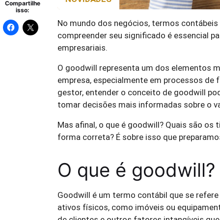
Compartilhe
isso:
No mundo dos negócios, termos contábeis
compreender seu significado é essencial pa
empresariais.
O goodwill representa um dos elementos m
empresa, especialmente em processos de f
gestor, entender o conceito de goodwill pod
tomar decisões mais informadas sobre o va
Mas afinal, o que é goodwill? Quais são os 
forma correta? É sobre isso que preparamos 
O que é goodwill?
Goodwill é um termo contábil que se refere
ativos físicos, como imóveis ou equipament
de clientes e outros fatores intangíveis qu