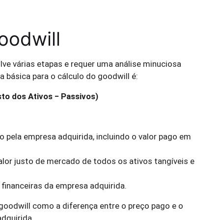
oodwill
lve várias etapas e requer uma análise minuciosa
 básica para o cálculo do goodwill é:
sto dos Ativos − Passivos)
ago pela empresa adquirida, incluindo o valor pago em
valor justo de mercado de todos os ativos tangíveis e
 financeiras da empresa adquirida.
 goodwill como a diferença entre o preço pago e o
adquirida.