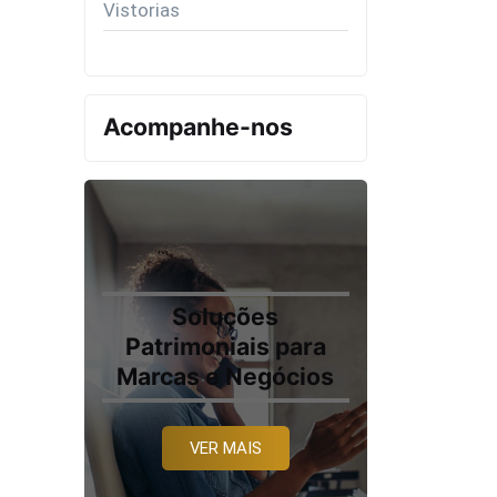
Vistorias
Acompanhe-nos
Soluções
Patrimoniais para
Marcas e Negócios
VER MAIS