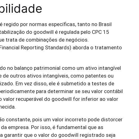
bilidade
 regido por normas específicas, tanto no Brasil
tabilização do goodwill é regulada pelo CPC 15
ue trata de combinações de negócios.
l Financial Reporting Standards) aborda o tratamento
ido no balanço patrimonial como um ativo intangível
 de outros ativos intangíveis, como patentes ou
izado. Em vez disso, ele é submetido a testes de
periodicamente para determinar se seu valor contábil
valor recuperável do goodwill for inferior ao valor
hecida.
ão constante, pois um valor incorreto pode distorcer
s da empresa. Por isso, é fundamental que as
 garantir que o valor do goodwill registrado seja