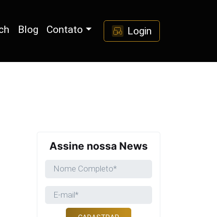
ch
Blog
Contato
Login
Assine nossa News