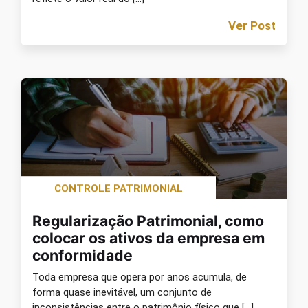
Ver Post
CONTROLE PATRIMONIAL
Regularização Patrimonial, como
colocar os ativos da empresa em
conformidade
Toda empresa que opera por anos acumula, de
forma quase inevitável, um conjunto de
inconsistências entre o patrimônio físico que […]