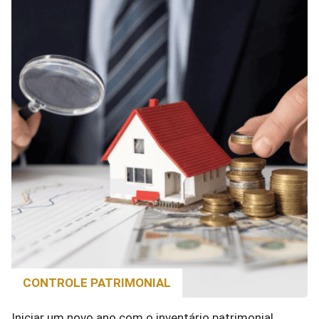
CONTROLE PATRIMONIAL
Iniciar um novo ano com o inventário patrimonial