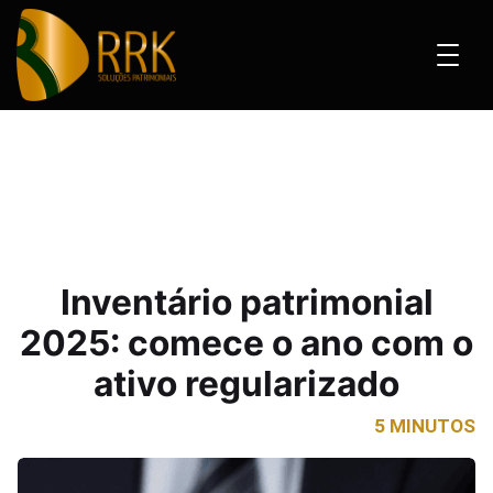
rio patrimonial 2025: comece o ano com o ativo regularizado
Inventário patrimonial
2025: comece o ano com o
ativo regularizado
5 MINUTOS