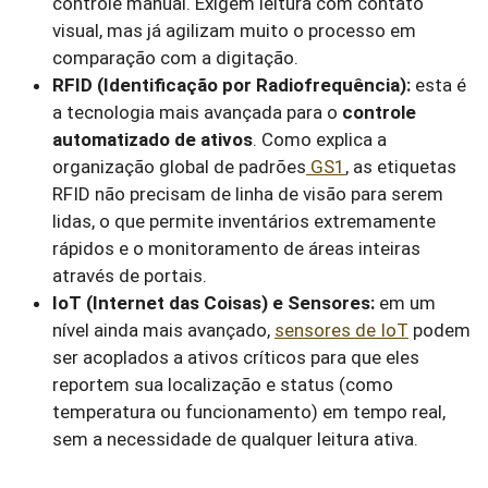
controle manual. Exigem leitura com contato
visual, mas já agilizam muito o processo em
comparação com a digitação.
RFID (Identificação por Radiofrequência):
esta é
a tecnologia mais avançada para o
controle
automatizado de ativos
. Como explica a
organização global de padrões
GS1
, as etiquetas
RFID não precisam de linha de visão para serem
lidas, o que permite inventários extremamente
rápidos e o monitoramento de áreas inteiras
através de portais.
IoT (Internet das Coisas) e Sensores:
em um
nível ainda mais avançado,
sensores de IoT
podem
ser acoplados a ativos críticos para que eles
reportem sua localização e status (como
temperatura ou funcionamento) em tempo real,
sem a necessidade de qualquer leitura ativa.