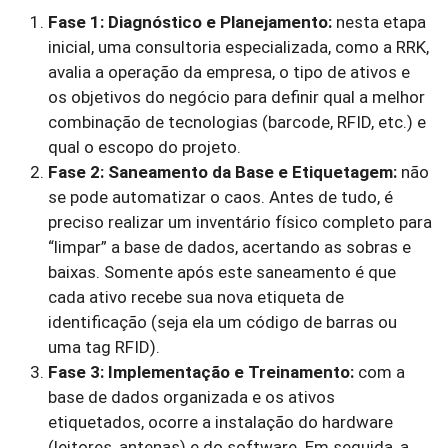
Fase 1: Diagnóstico e Planejamento:
nesta etapa
inicial, uma consultoria especializada, como a RRK,
avalia a operação da empresa, o tipo de ativos e
os objetivos do negócio para definir qual a melhor
combinação de tecnologias (barcode, RFID, etc.) e
qual o escopo do projeto.
Fase 2: Saneamento da Base e Etiquetagem:
não
se pode automatizar o caos. Antes de tudo, é
preciso realizar um inventário físico completo para
“limpar” a base de dados, acertando as sobras e
baixas. Somente após este saneamento é que
cada ativo recebe sua nova etiqueta de
identificação (seja ela um código de barras ou
uma tag RFID).
Fase 3: Implementação e Treinamento:
com a
base de dados organizada e os ativos
etiquetados, ocorre a instalação do hardware
(leitores, antenas) e do software. Em seguida, a