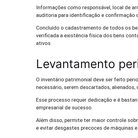
Informações como responsável, local de ar
auditoria para identificação e confirmação 
Concluído o cadastramento de todos os bens
verificada a existência física dos bens con
ativos.
Levantamento per
O inventário patrimonial deve ser feito peri
necessário, serem descartados, alienados, o
Esse processo requer dedicação e é bastan
empresarial de sucesso.
Além disso, permite ter maior controle so
e evitar desgastes precoces de máquinas 