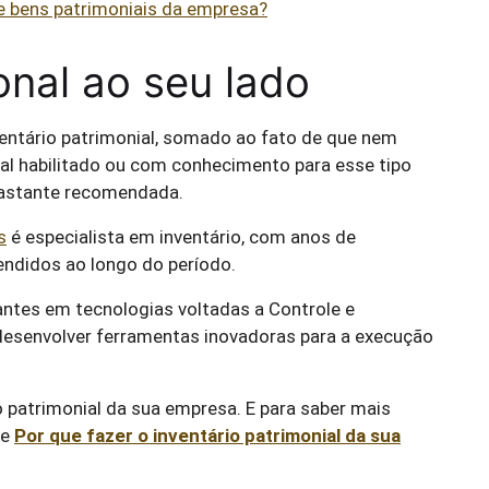
e bens patrimoniais da empresa?
onal ao seu lado
entário patrimonial, somado ao fato de que nem
l habilitado ou com conhecimento para esse tipo
 bastante recomendada.
s
é especialista em inventário, com anos de
tendidos ao longo do período.
antes em tecnologias voltadas a Controle e
 desenvolver ferramentas inovadoras para a execução
o patrimonial da sua empresa. E para saber mais
re
Por que fazer o inventário patrimonial da sua