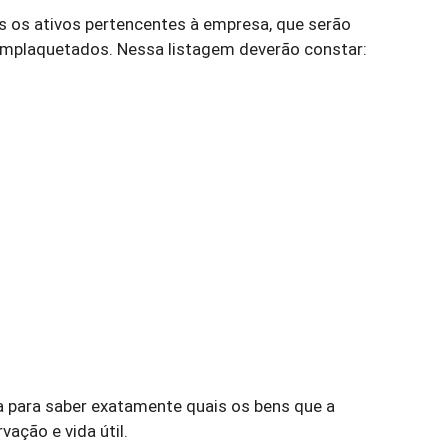
os os ativos pertencentes à empresa, que serão
 emplaquetados. Nessa listagem deverão constar:
 para saber exatamente quais os bens que a
vação e vida útil.