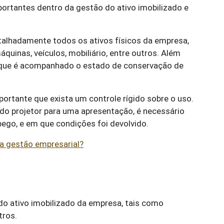
rtantes dentro da gestão do ativo imobilizado e
talhadamente todos os ativos físicos da empresa,
uinas, veículos, mobiliário, entre outros. Além
al que é acompanhado o estado de conservação de
mportante que exista um controle rígido sobre o uso.
 do projetor para uma apresentação, é necessário
pego, e em que condições foi devolvido.
a gestão empresarial?
e do ativo imobilizado da empresa, tais como
tros.