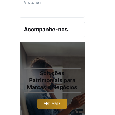
Vistorias
Acompanhe-nos
Soluções
Patrimoniais para
Marcas e Negócios
VER MAIS