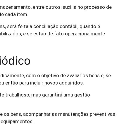
mazenamento, entre outros, auxilia no processo de
de cada item.
, será feita a conciliação contábil, quando é
tabilizados, e se estão de fato operacionalmente
iódico
odicamente, com o objetivo de avaliar os bens e, se
u então para incluir novos adquiridos.
te trabalhoso, mas garantirá uma gestão
bre os bens, acompanhar as manutenções preventivas
e equipamentos.