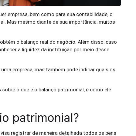
uer empresa, bem como para sua contabilidade, o
tal. Mas mesmo diante de sua importância, muitos
e obtém o balanço real do negócio. Além disso, caso
onhecer a liquidez da instituição por meio desse
 de uma empresa, mas também pode indicar quais os
sobre o que é o balanço patrimonial, e como ele
io patrimonial?
 visa registrar de maneira detalhada todos os bens