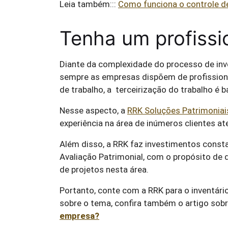
Leia também:::
Como funciona o controle d
Tenha um profissi
Diante da complexidade do processo de inv
sempre as empresas dispõem de profissiona
de trabalho, a terceirização do trabalho é
Nesse aspecto, a
RRK Soluções Patrimoniai
experiência na área de inúmeros clientes a
Além disso, a RRK faz investimentos const
Avaliação Patrimonial, com o propósito de
de projetos nesta área.
Portanto, conte com a RRK para o inventári
sobre o tema, confira também o artigo sob
empresa?