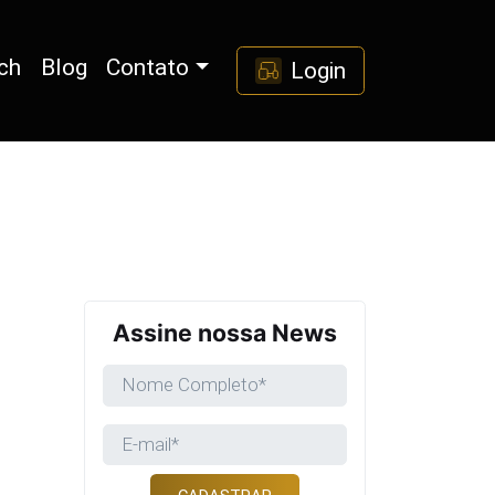
ch
Blog
Contato
Login
Assine nossa News