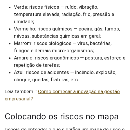
Verde: riscos físicos — ruído, vibração,
temperatura elevada, radiação, frio, pressão e
umidade;
Vermelho: riscos químicos — poeira, gás, fumos,
névoas, substâncias químicas em geral;
Marrom: riscos biológicos — vírus, bactérias,
fungos e demais micro-organismos;
Amarelo: riscos ergonômicos — postura, esforço e
repetição de tarefas;
Azul: riscos de acidentes — incêndio, explosão,
choque, quedas, fraturas, etc.
Leia também:::
Como começar a inovação na gestão
empresarial?
Colocando os riscos no mapa
Depois de entender o que significa um mapa de risco e