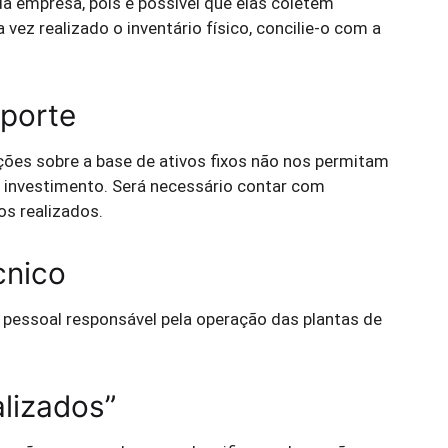
da empresa, pois é possível que elas coletem
ez realizado o inventário físico, concilie-o com a
porte
ções sobre a base de ativos fixos não nos permitam
m investimento. Será necessário contar com
s realizados.
cnico
 pessoal responsável pela operação das plantas de
alizados”