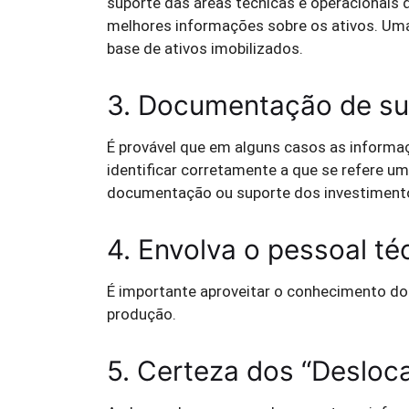
suporte das áreas técnicas e operacionais 
melhores informações sobre os ativos. Uma v
base de ativos imobilizados.
3. Documentação de su
É provável que em alguns casos as informa
identificar corretamente a que se refere u
documentação ou suporte dos investimento
4. Envolva o pessoal té
É importante aproveitar o conhecimento do
produção.
5. Certeza dos “Desloc