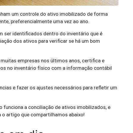
nham um controle do ativo imobilizado de forma
nte, preferencialmente uma vez ao ano.
er identificados dentro do inventário que é
liação dos ativos para verificar se há um bom
r muitas empresas nos últimos anos, certifica e
os no inventário físico com a informação contábil
cias e fazer os ajustes necessários para refletir um
 funciona a conciliação de ativos imobilizados, e
a o artigo que compartilhamos abaixo!