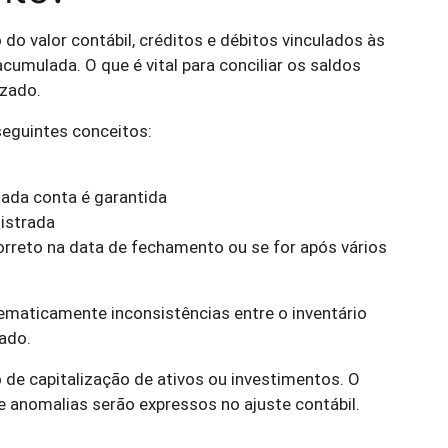
do valor contábil, créditos e débitos vinculados às
cumulada. O que é vital para conciliar os saldos
izado.
seguintes conceitos:
ada conta é garantida
istrada
correto na data de fechamento ou se for após vários
istematicamente inconsistências entre o inventário
zado.
de capitalização de ativos ou investimentos. O
 e anomalias serão expressos no ajuste contábil.