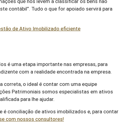
ações que nos levem a classificar os bens não
ste contábil”. Tudo o que for apoiado servirá para
stão de Ativo Imobilizado eficiente
ados é uma etapa importante nas empresas, para
condizente com a realidade encontrada na empresa.
a correta, o ideal é contar com uma equipe
uções Patrimoniais somos especialistas em ativos
ificada para lhe ajudar.
 conciliação de ativos imobilizados e, para contar
rse com nossos consultores!