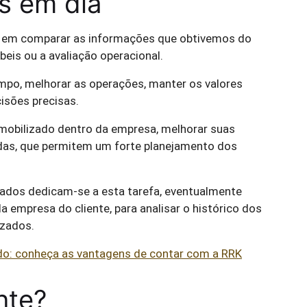
os em dia
te em comparar as informações que obtivemos do
beis ou a avaliação operacional.
empo, melhorar as operações, manter os valores
isões precisas.
vo imobilizado dentro da empresa, melhorar suas
das, que permitem um forte planejamento dos
zados dedicam-se a esta tarefa, eventualmente
a empresa do cliente, para analisar o histórico dos
izados.
ado: conheça as vantagens de contar com a RRK
nte?