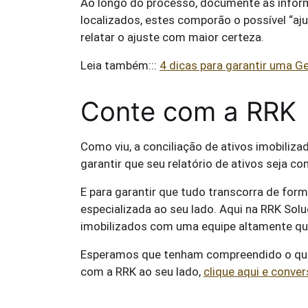
Ao longo do processo, documente as inform
localizados, estes comporão o possível “aju
relatar o ajuste com maior certeza.
Leia também:::
4 dicas para garantir uma Ge
Conte com a RRK
Como viu, a conciliação de ativos imobiliz
garantir que seu relatório de ativos seja 
E para garantir que tudo transcorra de form
especializada ao seu lado. Aqui na RRK Sol
imobilizados com uma equipe altamente qual
Esperamos que tenham compreendido o que é
com a RRK ao seu lado,
clique aqui e conve