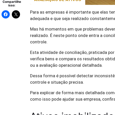
Compartilhe
isso:
Para as empresas é importante que elas te
adequada e que seja realizado constanteme
Mas há momentos em que problemas devem s
realizado. É neste ponto onde entra a conci
controle.
Esta atividade de conciliação, praticada po
verifica bens e compara os resultados obtid
ou a avaliação operacional detalhada.
Dessa forma é possível detectar inconsistên
controle e situação precisa.
Para explicar de forma mais detalhada como
como isso pode ajudar sua empresa, confir