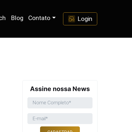
ch
Blog
Contato
Login
Assine nossa News