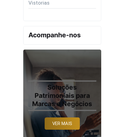
Vistorias
Acompanhe-nos
Soluções
Patrimoniais para
Marcas e Negócios
VER MAIS