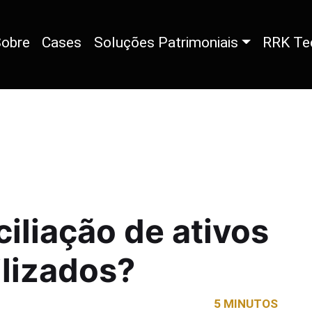
obre
Cases
Soluções Patrimoniais
RRK Te
iliação de ativos
lizados?
5 MINUTOS