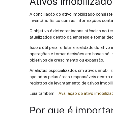
Ativos imobilizad
A conciliação do ativo imobilizado consis
inventário físico com as informações contá
O objetivo é detectar inconsistências no t
atualizados dentro da empresa e tomar dec
Isso é útil para refletir a realidade do ati
operações e tomar decisões em bases sóli
objetivos de crescimento ou expansão.
Analistas especializados em ativos imobili
apoiados pelas áreas responsáveis ​​dentro d
registros de levantamento de ativos imobil
Leia também:::
Avaliação de ativo imobiliz
Por que é importa