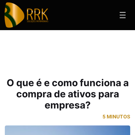
 como funciona a compra de ativos para empresa?
O que é e como funciona a
compra de ativos para
empresa?
5 MINUTOS