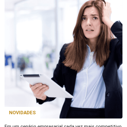
NOVIDADES
Em um cenário empresarial cada vez mais competitivo,