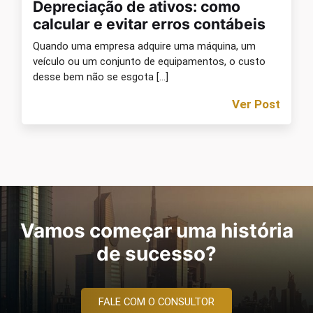
Depreciação de ativos: como
calcular e evitar erros contábeis
Quando uma empresa adquire uma máquina, um
veículo ou um conjunto de equipamentos, o custo
desse bem não se esgota […]
Ver Post
Vamos começar uma história
de sucesso?
FALE COM O CONSULTOR