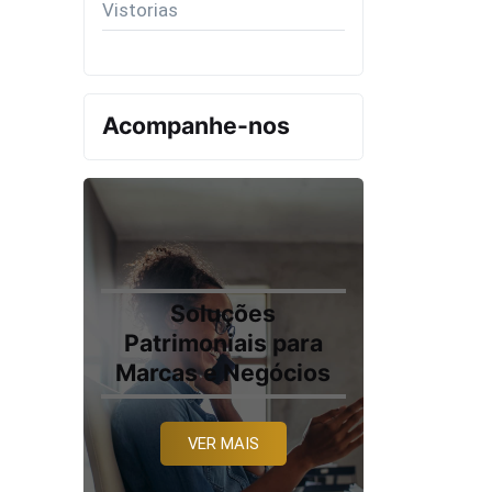
Vistorias
Acompanhe-nos
Soluções
Patrimoniais para
Marcas e Negócios
VER MAIS