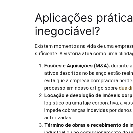
Aplicações prática
inegociável?
Existem momentos na vida de uma empresa 
suficiente. A vistoria atua como uma blinda
Fusões e Aquisições (M&A):
durante 
ativos descritos no balanço estão real
evita que a empresa compradora herde
processo em nosso artigo sobre
due di
Locação e devolução de imóveis corpor
logístico ou uma laje corporativa, a vis
impede cobranças indevidas por danos 
autorizadas.
Término de obras e recebimento de in
industrial ou no comissionamento de um