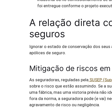
foi entregue conforme o projeto execu
A relação direta c
seguros
Ignorar o estado de conservação dos seus at
apólices de seguro.
Mitigação de riscos em
As seguradoras, reguladas pela
SUSEP (Supe
sobre o risco que estão assumindo. Se a s
uma fábrica, mas uma vistoria prévia não id
fora da norma, a seguradora pode (e vai) n
agravamento de risco ou negligência.