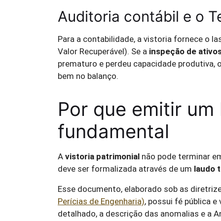
Auditoria contábil e o 
Para a contabilidade, a vistoria fornece o l
Valor Recuperável). Se a
inspeção de ativo
prematuro e perdeu capacidade produtiva, o 
bem no balanço.
Por que emitir um 
fundamental
A
vistoria patrimonial
não pode terminar em
deve ser formalizada através de um
laudo 
Esse documento, elaborado sob as diretriz
Perícias de Engenharia)
, possui fé pública e
detalhado, a descrição das anomalias e a 