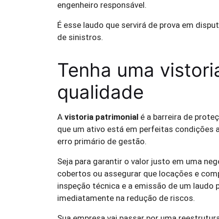
engenheiro responsável.
É esse laudo que servirá de prova em dispu
de sinistros.
Tenha uma vistori
qualidade
A
vistoria patrimonial
é a barreira de prote
que um ativo está em perfeitas condições 
erro primário de gestão.
Seja para garantir o valor justo em uma ne
cobertos ou assegurar que locações e com
inspeção técnica e a emissão de um laudo 
imediatamente na redução de riscos.
Sua empresa vai passar por uma reestrutu