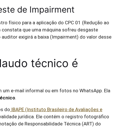
Teste de Impairment
astro físico para a aplicação do CPC 01 (Redução ao
s
constata que uma máquina sofreu desgaste
auditor exigirá a baixa (Impairment) do valor desse
laudo técnico é
 um e-mail informal ou em fotos no WhatsApp. Ela
técnico
.
es do
IBAPE (Instituto Brasileiro de Avaliações e
 validade jurídica. Ele contém o registro fotográfico
Anotação de Responsabilidade Técnica (ART) do