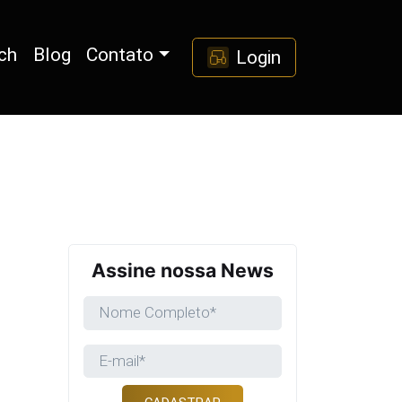
ch
Blog
Contato
Login
Assine nossa News