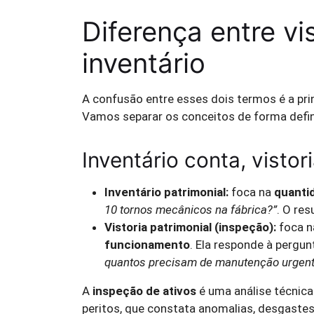
Diferença entre vi
inventário
A confusão entre esses dois termos é a prin
Vamos separar os conceitos de forma defini
Inventário conta, vistori
Inventário patrimonial:
foca na
quanti
10 tornos mecânicos na fábrica?”
. O res
Vistoria patrimonial (inspeção):
foca 
funcionamento
. Ela responde à pergun
quantos precisam de manutenção urgente
A
inspeção de ativos
é uma análise técnica
peritos, que constata anomalias, desgastes