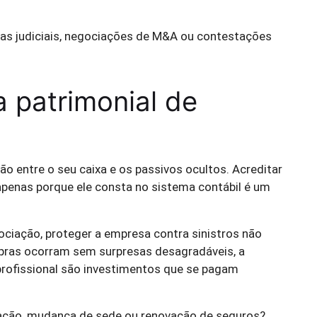
tas judiciais, negociações de M&A ou contestações
a patrimonial de
ção entre o seu caixa e os passivos ocultos. Acreditar
apenas porque ele consta no sistema contábil é um
gociação, proteger a empresa contra sinistros não
pras ocorram sem surpresas desagradáveis, a
profissional são investimentos que se pagam
ração, mudança de sede ou renovação de seguros?