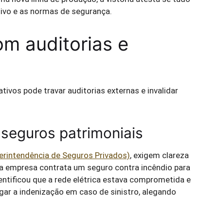
tivo e as normas de segurança.
om auditorias e
ivos pode travar auditorias externas e invalidar
 seguros patrimoniais
rintendência de Seguros Privados)
, exigem clareza
ua empresa contrata um seguro contra incêndio para
entificou que a rede elétrica estava comprometida e
egar a indenização em caso de sinistro, alegando