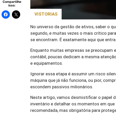
Compartilhe
isso:
VISTORIAS
No universo da gestão de ativos, saber o q
segundo, e muitas vezes o mais crítico para 
se encontram. É exatamente aqui que entra
Enquanto muitas empresas se preocupam em
contábil, poucas dedicam a mesma atenção à
e equipamentos.
Ignorar essa etapa é assumir um risco sil
máquina que já não funciona, ou pior, comp
escondem passivos milionários.
Neste artigo, vamos desmistificar o papel da
inventário e detalhar os momentos em que 
recomendada, mas obrigatória para protege