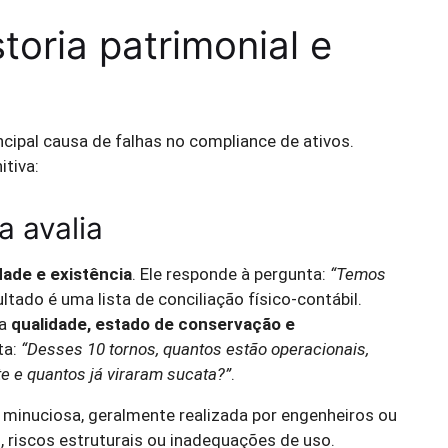
storia patrimonial e
cipal causa de falhas no compliance de ativos.
tiva:
a avalia
dade e existência
. Ele responde à pergunta:
“Temos
ultado é uma lista de conciliação físico-contábil.
na
qualidade, estado de conservação e
ta:
“Desses 10 tornos, quantos estão operacionais,
 e quantos já viraram sucata?”
.
 minuciosa, geralmente realizada por engenheiros ou
, riscos estruturais ou inadequações de uso.