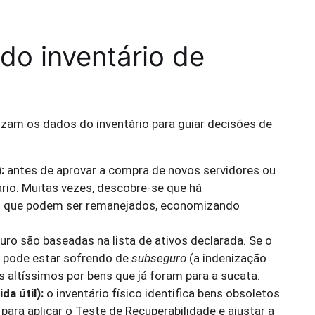
do inventário de
izam os dados do inventário para guiar decisões de
:
antes de aprovar a compra de novos servidores ou
ário. Muitas vezes, descobre-se que há
is que podem ser remanejados, economizando
uro são baseadas na lista de ativos declarada. Se o
ê pode estar sofrendo de
subseguro
(a indenização
 altíssimos por bens que já foram para a sucata.
a útil):
o inventário físico identifica bens obsoletos
 para aplicar o Teste de Recuperabilidade e ajustar a