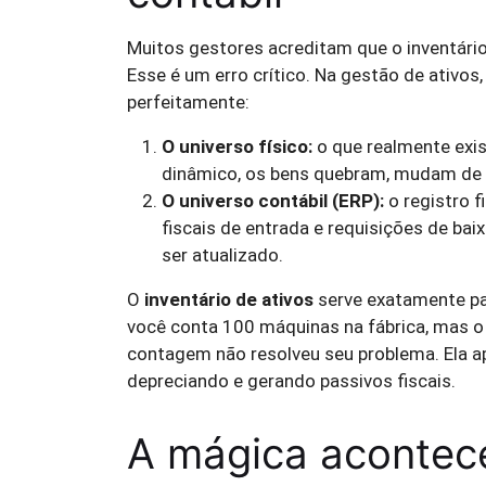
Muitos gestores acreditam que o inventário
Esse é um erro crítico. Na gestão de ativo
perfeitamente:
O universo físico:
o que realmente exist
dinâmico, os bens quebram, mudam de 
O universo contábil (ERP):
o registro f
fiscais de entrada e requisições de ba
ser atualizado.
O
inventário de ativos
serve exatamente par
você conta 100 máquinas na fábrica, mas o 
contagem não resolveu seu problema. Ela 
depreciando e gerando passivos fiscais.
A mágica acontece