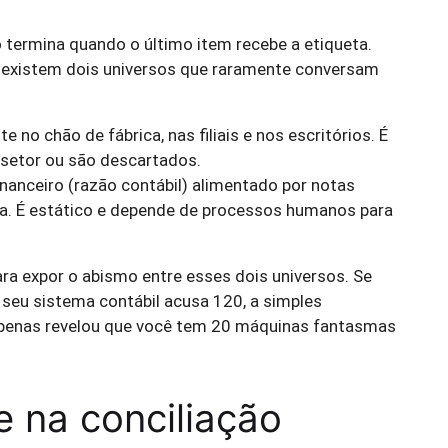
 termina quando o último item recebe a etiqueta.
s, existem dois universos que raramente conversam
e no chão de fábrica, nas filiais e nos escritórios. É
setor ou são descartados.
inanceiro (razão contábil) alimentado por notas
ixa. É estático e depende de processos humanos para
a expor o abismo entre esses dois universos. Se
seu sistema contábil acusa 120, a simples
apenas revelou que você tem 20 máquinas fantasmas
 na conciliação