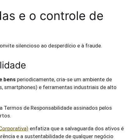
as e o controle de
onvite silencioso ao desperdício e à fraude.
lidade
e bens
periodicamente, cria-se um ambiente de
, smartphones) e ferramentas industriais de alto
o a Termos de Responsabilidade assinados pelos
urtos.
Corporativa)
enfatiza que a salvaguarda dos ativos é
rência e a sustentabilidade de qualquer negócio