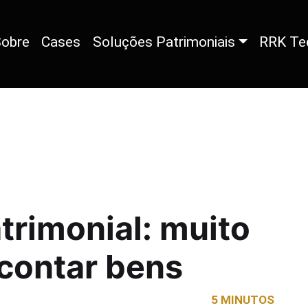
obre
Cases
Soluções Patrimoniais
RRK Te
trimonial: muito
contar bens
5 MINUTOS