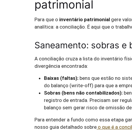
patrimonial
Para que o
inventário patrimonial
gere valo
analítica: a conciliação. É aqui que o trabalh
Saneamento: sobras e 
A conciliação cruza a lista do inventário fís
divergência encontrada:
Baixas (faltas):
bens que estão no sist
do balanço (write-off) para que a empr
Sobras (bens não contabilizados):
ben
registro de entrada. Precisam ser regul
balanço sem gerar risco de omissão de 
Para entender a fundo como essa etapa gara
nosso guia detalhado sobre
o que é a conci