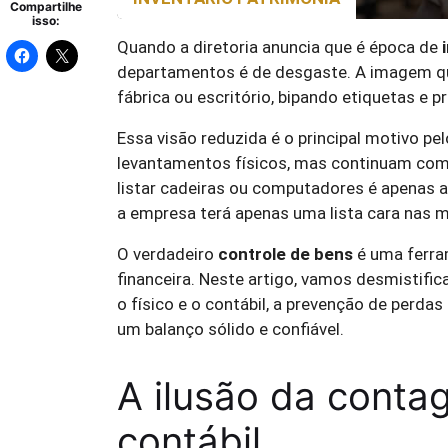
Compartilhe
isso:
Quando a diretoria anuncia que é época de
departamentos é de desgaste. A imagem qu
fábrica ou escritório, bipando etiquetas e p
Essa visão reduzida é o principal motivo p
levantamentos físicos, mas continuam com s
listar cadeiras ou computadores é apenas a
a empresa terá apenas uma lista cara nas 
O verdadeiro
controle de bens
é uma ferram
financeira. Neste artigo, vamos desmistifi
o físico e o contábil, a prevenção de perda
um balanço sólido e confiável.
A ilusão da contag
contábil