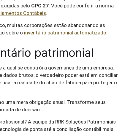
 exigidas pelo
CPC 27
. Você pode conferir a norma
ciamentos Contábeis
.
ico, muitas corporações estão abandonando as
go sobre o
inventário patrimonial automatizado
.
ntário patrimonial
e a qual se constrói a governança de uma empresa.
e dados brutos; o verdadeiro poder está em conciliar
 usar a realidade do chão de fábrica para proteger o
mo uma mera obrigação anual. Transforme seus
tomada de decisão.
profissional? A equipe da RRK Soluções Patrimoniais
cnologia de ponta até a conciliação contábil mais