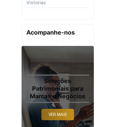
Vistorias
Acompanhe-nos
Soluções
Patrimoniais para
Marcas e Negócios
VER MAIS