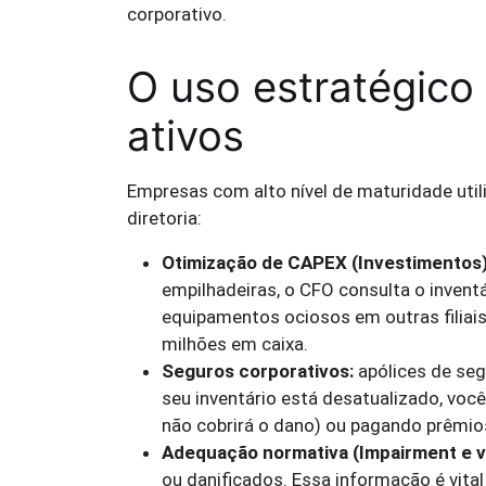
corporativo.
O uso estratégico 
ativos
Empresas com alto nível de maturidade util
diretoria:
Otimização de CAPEX (Investimentos)
empilhadeiras, o CFO consulta o invent
equipamentos ociosos em outras filia
milhões em caixa.
Seguros corporativos:
apólices de seg
seu inventário está desatualizado, voc
não cobrirá o dano) ou pagando prêmios
Adequação normativa (Impairment e vid
ou danificados. Essa informação é vital