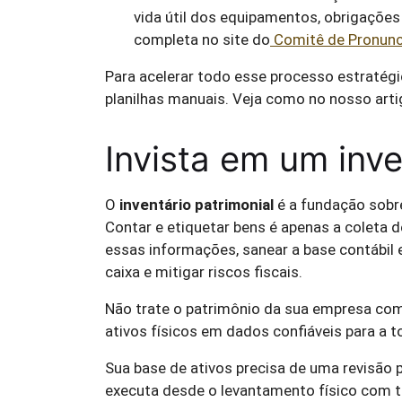
vida útil dos equipamentos, obrigações
completa no site do
Comitê de Pronun
Para acelerar todo esse processo estratég
planilhas manuais. Veja como no nosso arti
Invista em um inve
O
inventário patrimonial
é a fundação sobr
Contar e etiquetar bens é apenas a coleta d
essas informações, sanear a base contábil e
caixa e mitigar riscos fiscais.
Não trate o patrimônio da sua empresa co
ativos físicos em dados confiáveis para a 
Sua base de ativos precisa de uma revisão 
executa desde o levantamento físico com te