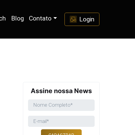
ch
Blog
Contato
Login
Assine nossa News