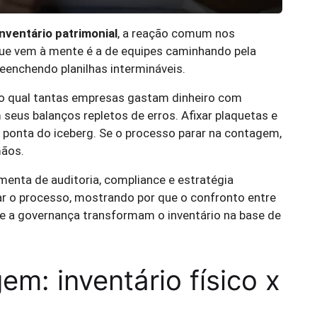
inventário patrimonial
, a reação comum nos
e vem à mente é a de equipes caminhando pela
reenchendo planilhas intermináveis.
elo qual tantas empresas gastam dinheiro com
eus balanços repletos de erros. Afixar plaquetas e
 ponta do iceberg. Se o processo parar na contagem,
mãos.
enta de auditoria, compliance e estratégia
car o processo, mostrando por que o confronto entre
s e a governança transformam o inventário na base de
em: inventário físico x