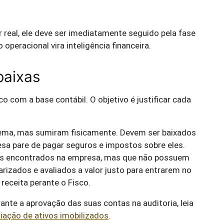
r real, ele deve ser imediatamente seguido pela fase
o operacional vira inteligência financeira.
baixas
ico com a base contábil. O objetivo é justificar cada
ema, mas sumiram fisicamente. Devem ser baixados
esa pare de pagar seguros e impostos sobre eles.
s encontrados na empresa, mas que não possuem
arizados e avaliados a valor justo para entrarem no
receita perante o Fisco.
nte a aprovação das suas contas na auditoria, leia
liação de ativos imobilizados
.